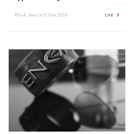
Lire
Mis À Jour Le
9 Juin 2026