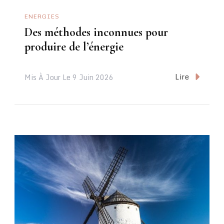
ENERGIES
Des méthodes inconnues pour
produire de l’énergie
Lire
Mis À Jour Le
9 Juin 2026